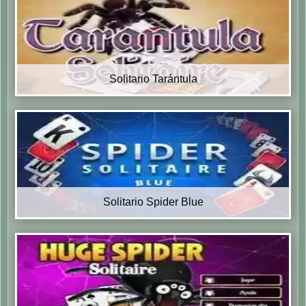
Solitario Tarántula
Solitario Spider Blue