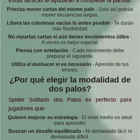
Estas tácticas te ayudarán a completar la partida:
Prioriza mover cartas del mismo palo
- Solo así podrás
mover secuencias largas.
Libera las columnas vacías lo antes posible
- Te darán
más flexibilidad.
No repartas cartas si aún tienes movimientos útiles
-
A veces es mejor esperar.
Piensa con antelación
- Cada movimiento debe
preparar el siguiente.
Utiliza el deshacer si es necesario
- Aprende de tus
errores.
¿Por qué elegir la modalidad de
dos palos?
Spider Solitario dos Palos es perfecto para
jugadores que:
Quieren mejorar su estrategia
- El nivel medio es ideal
para aprender.
Buscan un desafío equilibrado
- Ni demasiado fácil ni
demasiado difícil.