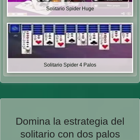
Solitario Spider Huge
Solitario Spider 4 Palos
Domina la estrategia del
solitario con dos palos