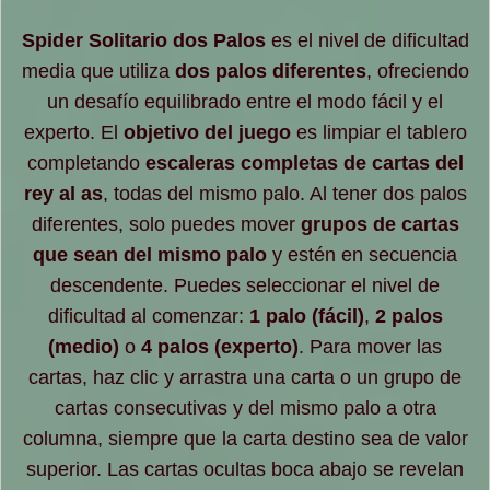
Spider Solitario dos Palos
es el nivel de dificultad
media que utiliza
dos palos diferentes
, ofreciendo
un desafío equilibrado entre el modo fácil y el
experto. El
objetivo del juego
es limpiar el tablero
completando
escaleras completas de cartas del
rey al as
, todas del mismo palo. Al tener dos palos
diferentes, solo puedes mover
grupos de cartas
que sean del mismo palo
y estén en secuencia
descendente. Puedes seleccionar el nivel de
dificultad al comenzar:
1 palo (fácil)
,
2 palos
(medio)
o
4 palos (experto)
. Para mover las
cartas, haz clic y arrastra una carta o un grupo de
cartas consecutivas y del mismo palo a otra
columna, siempre que la carta destino sea de valor
superior. Las cartas ocultas boca abajo se revelan