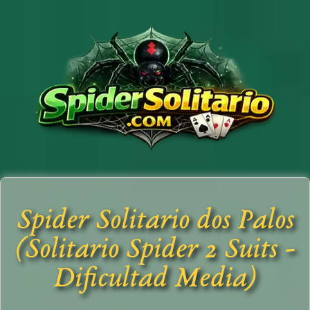
Spider Solitario dos Palos
(Solitario Spider 2 Suits -
Dificultad Media)