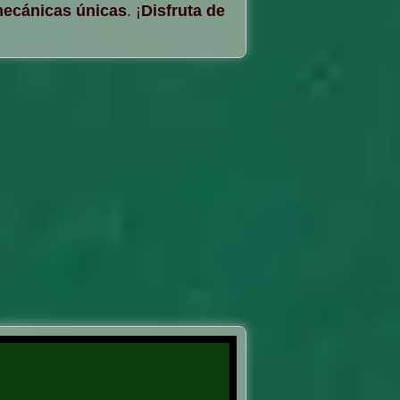
ecánicas únicas
. ¡
Disfruta de