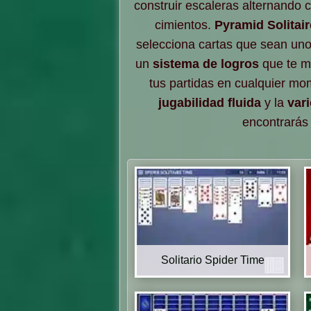
construir escaleras alternando 
cimientos.
Pyramid Solitair
selecciona cartas que sean uno
un
sistema de logros
que te ma
tus partidas en cualquier mo
jugabilidad fluida
y la
var
encontrará
Solitario Spider Time