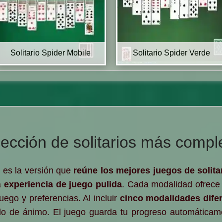
Solitario Spider Mobile
Solitario Spider Verde
ección de solitarios más compl
n
es la versión que
reúne los mejores juegos de solita
a
experiencia de juego pulida
. Cada modalidad ofrec
juego y preferencias. Al incluir
cinco modalidades dife
do de ánimo. El juego guarda tu progreso automáticame