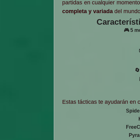
partidas en cualquier moment
completa y variada
del mundo 
Característ
🎮 5 m
🔄
Estas tácticas te ayudarán en 
Spide
FreeC
Pyra