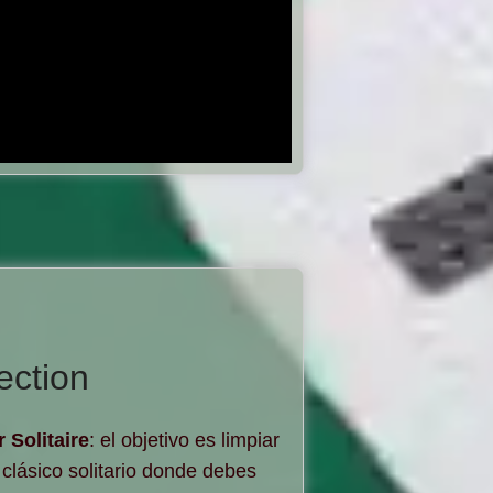
ection
 Solitaire
: el objetivo es limpiar
l clásico solitario donde debes