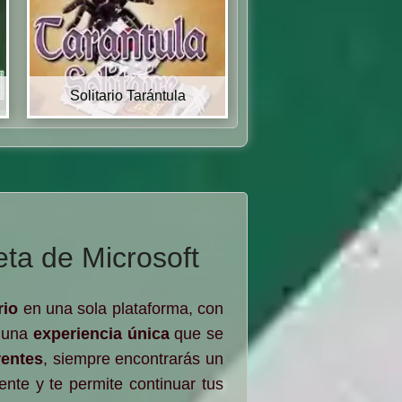
Solitario Tarántula
eta de Microsoft
rio
en una sola plataforma, con
e una
experiencia única
que se
rentes
, siempre encontrarás un
nte y te permite continuar tus