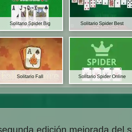
Solitario Spider Big
Solitario Spider Best
Solitario Fall
Solitario Spider Online
egunda edición mejorada del so