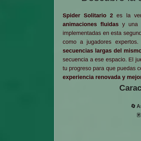
Spider Solitario 2
es la ve
animaciones fluidas
y un
implementadas en esta segunda
como a jugadores expertos.
secuencias largas del mismo
secuencia a ese espacio. El j
tu progreso para que puedas c
experiencia renovada y mejo
Carac
🔄 A
