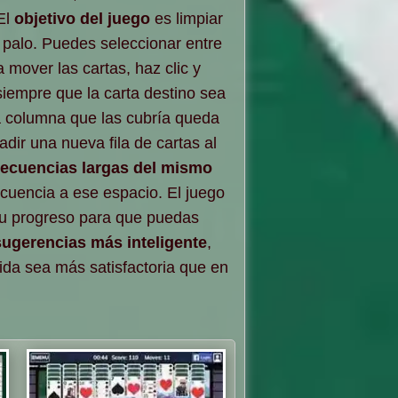
El
objetivo del juego
es limpiar
 palo. Puedes seleccionar entre
a mover las cartas, haz clic y
siempre que la carta destino sea
a columna que las cubría queda
dir una nueva fila de cartas al
 secuencias largas del mismo
cuencia a ese espacio. El juego
tu progreso para que puedas
sugerencias más inteligente
,
da sea más satisfactoria que en