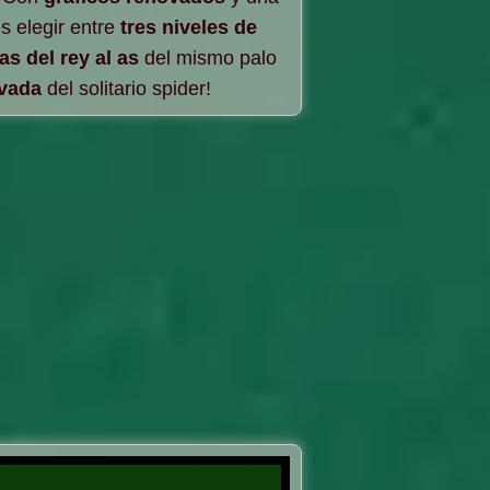
s elegir entre
tres niveles de
as del rey al as
del mismo palo
ovada
del solitario spider!