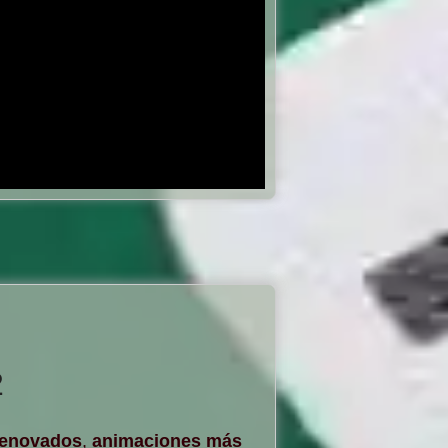
2
renovados
,
animaciones más