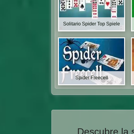
Solitario Spider Top Spiele
Spider Freecell
Descubre la s