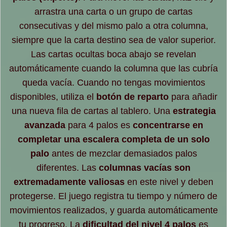
arrastra una carta o un grupo de cartas
consecutivas y del mismo palo a otra columna,
siempre que la carta destino sea de valor superior.
Las cartas ocultas boca abajo se revelan
automáticamente cuando la columna que las cubría
queda vacía. Cuando no tengas movimientos
disponibles, utiliza el
botón de reparto
para añadir
una nueva fila de cartas al tablero. Una
estrategia
avanzada
para 4 palos es
concentrarse en
completar una escalera completa de un solo
palo
antes de mezclar demasiados palos
diferentes. Las
columnas vacías son
extremadamente valiosas
en este nivel y deben
protegerse. El juego registra tu tiempo y número de
movimientos realizados, y guarda automáticamente
tu progreso. La
dificultad del nivel 4 palos
es