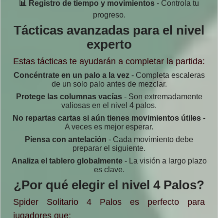
📊 Registro de tiempo y movimientos
- Controla tu
progreso.
Tácticas avanzadas para el nivel
experto
Estas tácticas te ayudarán a completar la partida:
Concéntrate en un palo a la vez
- Completa escaleras
de un solo palo antes de mezclar.
Protege las columnas vacías
- Son extremadamente
valiosas en el nivel 4 palos.
No repartas cartas si aún tienes movimientos útiles
-
A veces es mejor esperar.
Piensa con antelación
- Cada movimiento debe
preparar el siguiente.
Analiza el tablero globalmente
- La visión a largo plazo
es clave.
¿Por qué elegir el nivel 4 Palos?
Spider Solitario 4 Palos es perfecto para
jugadores que: