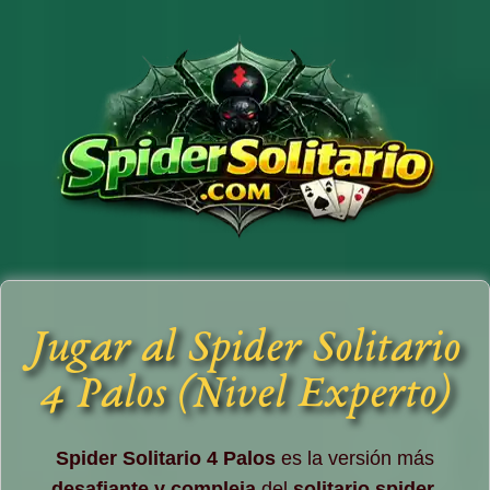
Jugar al Spider Solitario
4 Palos (Nivel Experto)
Spider Solitario 4 Palos
es la versión más
desafiante y compleja
del
solitario spider
,