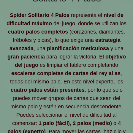
Spider Solitario 4 Palos
representa el
nivel de
dificultad máximo
del juego, donde se utilizan los
cuatro palos completos
(corazones, diamantes,
tréboles y picas), lo que exige una
estrategia
avanzada
, una
planificación meticulosa
y una
gran paciencia
para lograr la victoria. El
objetivo
del juego
es limpiar el tablero completando
escaleras completas de cartas del rey al as
,
todas del mismo palo. En este nivel experto, los
cuatro palos están presentes
, por lo que solo
puedes mover grupos de cartas que sean del
mismo palo y estén en secuencia descendente.
Puedes seleccionar el nivel de dificultad al
comenzar:
1 palo (fácil)
,
2 palos (medio)
o
4
palos (experto)
. Para mover las cartas, haz clic y