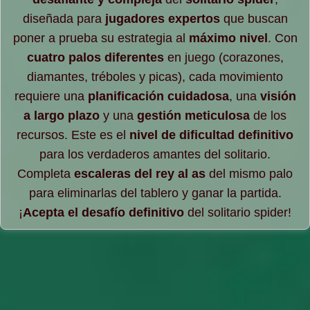
diseñada para
jugadores expertos
que buscan
poner a prueba su estrategia al
máximo nivel
. Con
cuatro palos diferentes
en juego (corazones,
diamantes, tréboles y picas), cada movimiento
requiere una
planificación cuidadosa
, una
visión
a largo plazo
y una
gestión meticulosa
de los
recursos. Este es el
nivel de dificultad definitivo
para los verdaderos amantes del solitario.
Completa
escaleras del rey al as
del mismo palo
para eliminarlas del tablero y ganar la partida.
¡
Acepta el desafío definitivo
del solitario spider!