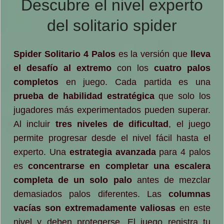
Descubre el nivel experto
del solitario spider
Spider Solitario 4 Palos
es la versión que
lleva
el desafío al extremo
con los
cuatro palos
completos
en juego. Cada partida es una
prueba de habilidad estratégica
que solo los
jugadores más experimentados pueden superar.
Al incluir
tres niveles de dificultad
, el juego
permite progresar desde el nivel fácil hasta el
experto. Una
estrategia avanzada
para 4 palos
es
concentrarse en completar una escalera
completa de un solo palo
antes de mezclar
demasiados palos diferentes. Las
columnas
vacías son extremadamente valiosas
en este
nivel y deben protegerse. El juego registra tu